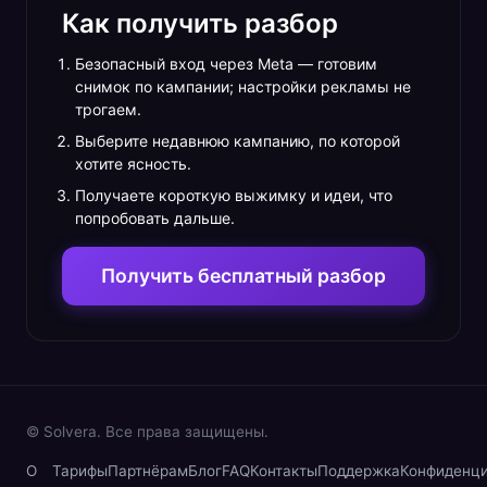
Как получить разбор
Безопасный вход через Meta — готовим
снимок по кампании; настройки рекламы не
трогаем.
Выберите недавнюю кампанию, по которой
хотите ясность.
Получаете короткую выжимку и идеи, что
попробовать дальше.
Получить бесплатный разбор
© Solvera. Все права защищены.
О
Тарифы
Партнёрам
Блог
FAQ
Контакты
Поддержка
Конфиденц