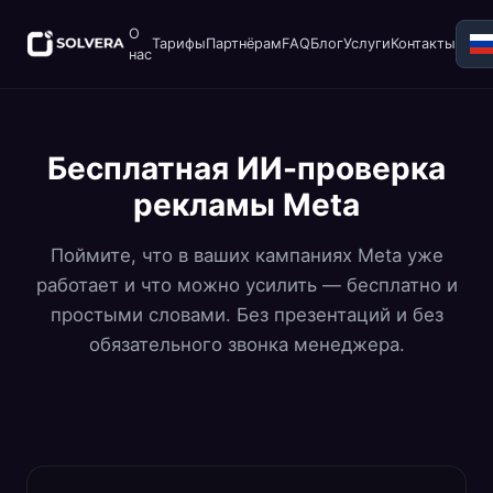
О
Тарифы
Партнёрам
FAQ
Блог
Услуги
Контакты
нас
Бесплатная ИИ-проверка
рекламы Meta
Поймите, что в ваших кампаниях Meta уже
работает и что можно усилить — бесплатно и
простыми словами. Без презентаций и без
обязательного звонка менеджера.