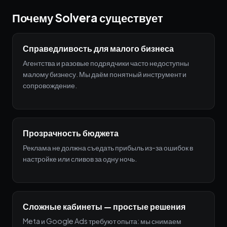
Почему Solvera существует
Справедливость для малого бизнеса
Агентства и разовые подрядчики часто недоступны
малому бизнесу. Мы даём понятный инструмент и
сопровождение.
Прозрачность бюджета
Реклама не должна съедать прибыль из-за ошибок в
настройке или сливов за одну ночь.
Сложные кабинеты — простые решения
Meta и Google Ads требуют опыта: мы снимаем