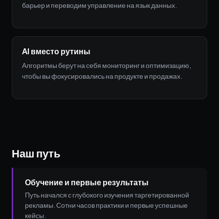
барьер и переводим управление на язык данных.
AI вместо рутины
Алгоритмы берут на себя мониторинг и оптимизацию,
чтобы вы фокусировались на продукте и продажах.
Наш путь
Обучение и первые результаты
Путь начался с глубокого изучения таргетированной
рекламы. Сотни часов практики и первые успешные
кейсы.