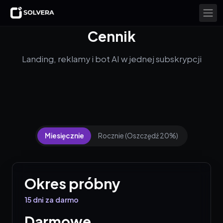
Cennik
Landing, reklamy i bot AI w jednej subskrypcji
Miesięcznie
Rocznie
(
Oszczędź 20%
)
Okres próbny
15 dni za darmo
Darmowe