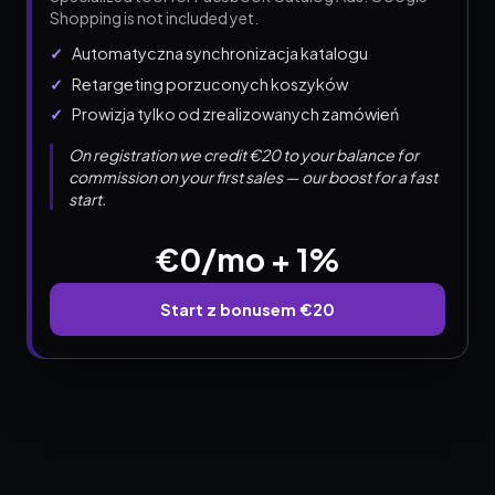
Shopping is not included yet.
Automatyczna synchronizacja katalogu
Retargeting porzuconych koszyków
Prowizja tylko od zrealizowanych zamówień
On registration we credit €20 to your balance for
commission on your first sales — our boost for a fast
start.
€0/mo + 1%
Start z bonusem €20