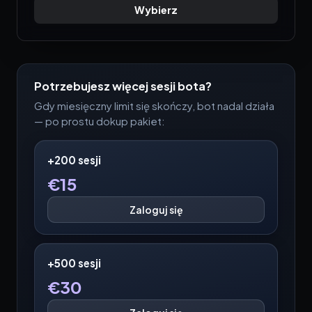
Wybierz
Potrzebujesz więcej sesji bota?
Gdy miesięczny limit się skończy, bot nadal działa
— po prostu dokup pakiet:
+200 sesji
€
15
Zaloguj się
+500 sesji
€
30