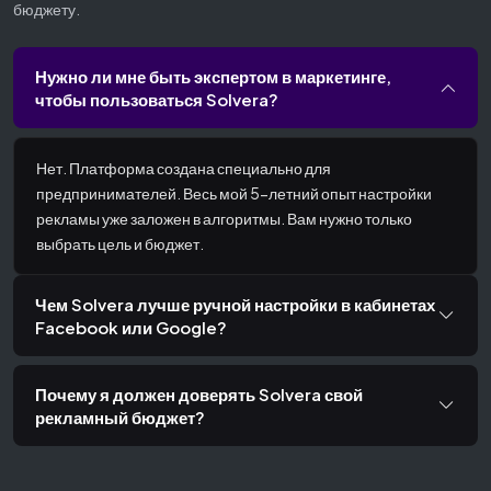
бюджету.
Нужно ли мне быть экспертом в маркетинге,
чтобы пользоваться Solvera?
Нет. Платформа создана специально для
предпринимателей. Весь мой 5-летний опыт настройки
рекламы уже заложен в алгоритмы. Вам нужно только
выбрать цель и бюджет.
Чем Solvera лучше ручной настройки в кабинетах
Facebook или Google?
Почему я должен доверять Solvera свой
рекламный бюджет?