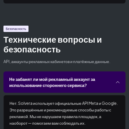
Безопасность
Технические вопросы и
безопасность
API, аккаунты рекламных кабинетов и платёжные данные.
Не забанят ли мой рекламный аккаунт за
использование стороннего сервиса?
Нет. Solvera использует официальные API Meta и Google.
Это разрешённые и рекомендуемые способы работы с
рекламой. Мы не нарушаем правила площадок, а
наоборот — помогаем вам соблюдать их.