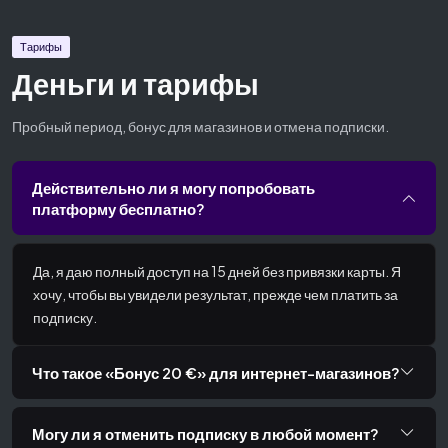
Тарифы
Деньги и тарифы
Пробный период, бонус для магазинов и отмена подписки.
Действительно ли я могу попробовать
платформу бесплатно?
Да, я даю полный доступ на 15 дней без привязки карты. Я
хочу, чтобы вы увидели результат, прежде чем платить за
подписку.
Что такое «Бонус 20 €» для интернет-магазинов?
Могу ли я отменить подписку в любой момент?