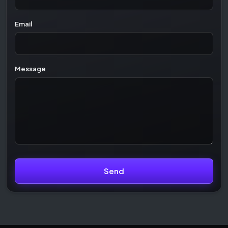
Email
Message
Send