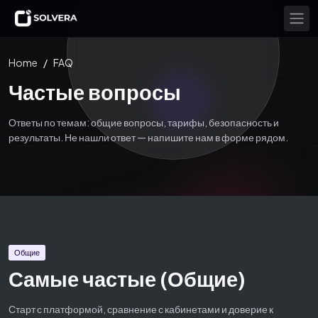
Home
/
FAQ
Частые вопросы
Ответы по темам: общие вопросы, тарифы, безопасность и
результаты. Не нашли ответ — напишите нам в форме рядом.
Общие
Самые частые (Общие)
Старт с платформой, сравнение с кабинетами и доверие к