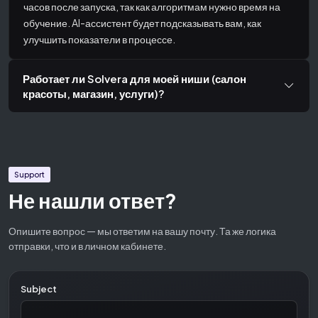
часов после запуска, так как алгоритмам нужно время на
обучение. AI-ассистент будет подсказывать вам, как
улучшить показатели в процессе.
Работает ли Solvera для моей ниши (салон
красоты, магазин, услуги)?
Support
Не нашли ответ?
Опишите вопрос — мы ответим на вашу почту. Та же логика
отправки, что и в личном кабинете.
Subject