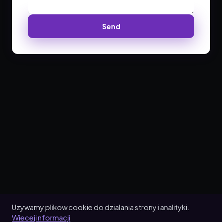
Send
Uzywamy plikow cookie do dzialania strony i analityki.
Wiecej informacji