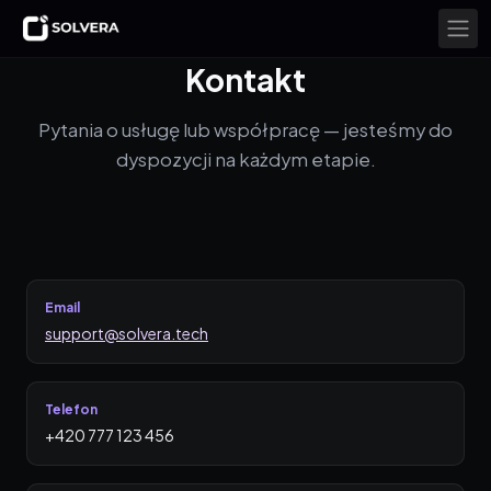
Kontakt
Pytania o usługę lub współpracę — jesteśmy do
dyspozycji na każdym etapie.
Email
support@solvera.tech
Telefon
+420 777 123 456