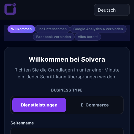
Willkommen
Ihr Unternehmen
Google Analytics 4 verbinden
Facebook verbinden
Alles bereit!
Willkommen bei Solvera
Richten Sie die Grundlagen in unter einer Minute
ein. Jeder Schritt kann übersprungen werden.
BUSINESS TYPE
Dienstleistungen
E-Commerce
Seitenname