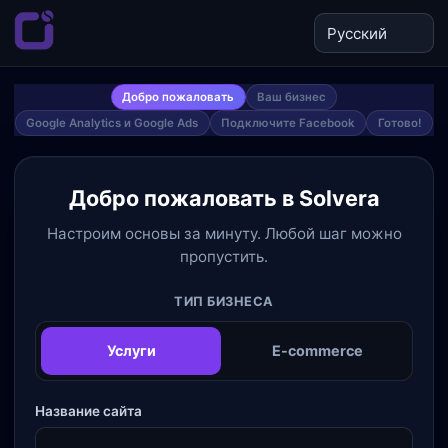
Добро пожаловать
Ваш бизнес
Google Analytics и Google Ads
Подключите Facebook
Готово!
Добро пожаловать в Solvera
Настроим основы за минуту. Любой шаг можно
пропустить.
ТИП БИЗНЕСА
Услуги
E-commerce
Название сайта