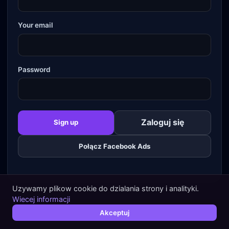
Your email
Password
Zaloguj się
Sign up
Połącz Facebook Ads
Uzywamy plikow cookie do dzialania strony i analityki.
Wiecej informacji
Akceptuj