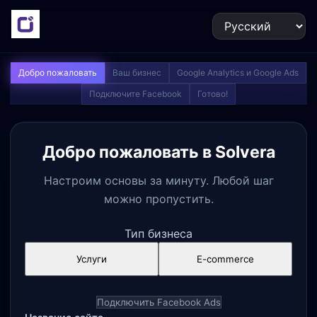
Добро пожаловать
Ваш бизнес
Google Analytics и Google Ads
Подключите Facebook
Готово!
Добро пожаловать в Solvera
Настроим основы за минуту. Любой шаг
можно пропустить.
Тип бизнеса
Услуги
E-commerce
Подключить Facebook Ads